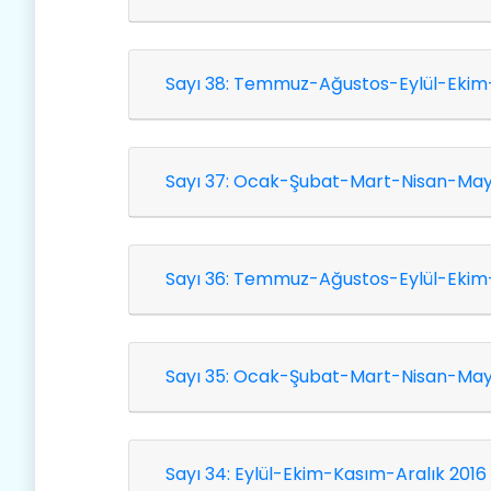
Sayı 38: Temmuz-Ağustos-Eylül-Ekim-K
Sayı 37: Ocak-Şubat-Mart-Nisan-Mayıs
Sayı 36: Temmuz-Ağustos-Eylül-Ekim-K
Sayı 35: Ocak-Şubat-Mart-Nisan-Mayıs
Sayı 34: Eylül-Ekim-Kasım-Aralık 2016