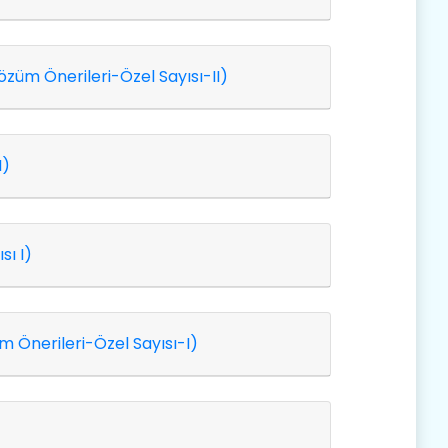
üm Önerileri-Özel Sayısı-II)
I)
ı I)
 Önerileri-Özel Sayısı-I)