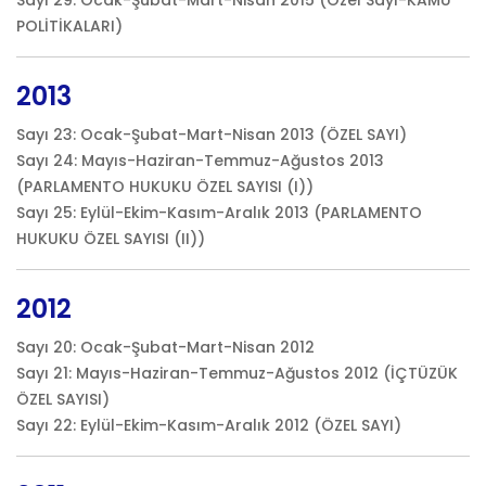
Sayı 29: Ocak-Şubat-Mart-Nisan 2015 (Özel Sayı-KAMU
POLİTİKALARI)
2013
Sayı 23: Ocak-Şubat-Mart-Nisan 2013 (ÖZEL SAYI)
Sayı 24: Mayıs-Haziran-Temmuz-Ağustos 2013
(PARLAMENTO HUKUKU ÖZEL SAYISI (I))
Sayı 25: Eylül-Ekim-Kasım-Aralık 2013 (PARLAMENTO
HUKUKU ÖZEL SAYISI (II))
2012
Sayı 20: Ocak-Şubat-Mart-Nisan 2012
Sayı 21: Mayıs-Haziran-Temmuz-Ağustos 2012 (İÇTÜZÜK
ÖZEL SAYISI)
Sayı 22: Eylül-Ekim-Kasım-Aralık 2012 (ÖZEL SAYI)