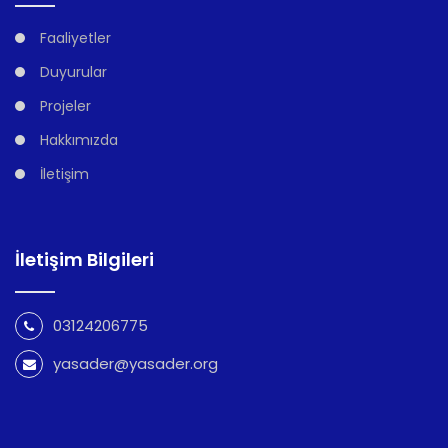
Faaliyetler
Duyurular
Projeler
Hakkımızda
İletişim
İletişim Bilgileri
03124206775
yasader@yasader.org