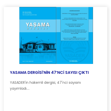
YASAMA DERGİSİ'NİN 47’NCİ SAYISI ÇIKTI
YASADER'in hakemli dergisi, 47'nci sayısını
yayımladı....