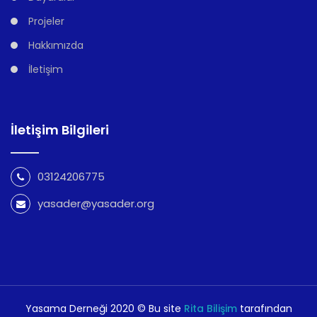
Projeler
Hakkımızda
İletişim
İletişim Bilgileri
03124206775
yasader@yasader.org
Yasama Derneği 2020 © Bu site
Rita Bilişim
tarafından