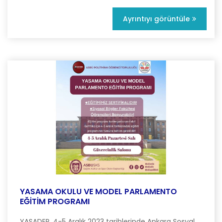
Ayrıntıyı görüntüle
YASAMA OKULU VE MODEL PARLAMENTO
EĞİTİM PROGRAMI
YASADER, 4-5 Aralık 2023 tarihlerinde Ankara Sosyal