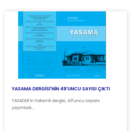
YASAMA DERGİSİ'NİN 49'UNCU SAYISI ÇIKTI
YASADER'in hakemli dergisi, 49'uncu sayısını
yayımladı....