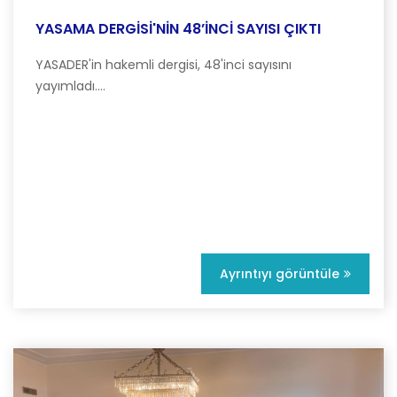
YASAMA DERGİSİ'NİN 48’İNCİ SAYISI ÇIKTI
YASADER'in hakemli dergisi, 48'inci sayısını
yayımladı....
Ayrıntıyı görüntüle