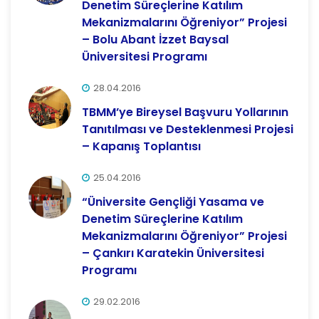
Denetim Süreçlerine Katılım
Mekanizmalarını Öğreniyor” Projesi
– Bolu Abant İzzet Baysal
Üniversitesi Programı
28.04.2016
TBMM’ye Bireysel Başvuru Yollarının
Tanıtılması ve Desteklenmesi Projesi
– Kapanış Toplantısı
25.04.2016
“Üniversite Gençliği Yasama ve
Denetim Süreçlerine Katılım
Mekanizmalarını Öğreniyor” Projesi
– Çankırı Karatekin Üniversitesi
Programı
29.02.2016