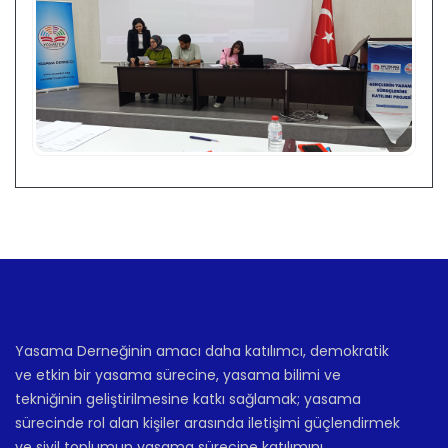
Yasama Derneğinin amacı daha katılımcı, demokratik
ve etkin bir yasama sürecine, yasama bilimi ve
tekniğinin geliştirilmesine katkı sağlamak; yasama
sürecinde rol alan kişiler arasında iletişimi güçlendirmek
ve sivil toplumun yasama sürecine katılımını