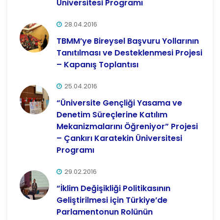
Üniversitesi Programı
28.04.2016
TBMM’ye Bireysel Başvuru Yollarının
Tanıtılması ve Desteklenmesi Projesi
– Kapanış Toplantısı
25.04.2016
“Üniversite Gençliği Yasama ve
Denetim Süreçlerine Katılım
Mekanizmalarını Öğreniyor” Projesi
– Çankırı Karatekin Üniversitesi
Programı
29.02.2016
“İklim Değişikliği Politikasının
Geliştirilmesi için Türkiye’de
Parlamentonun Rolünün