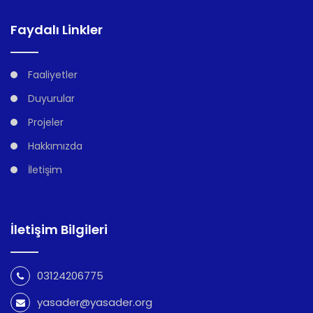
Faydalı Linkler
Faaliyetler
Duyurular
Projeler
Hakkımızda
İletişim
İletişim Bilgileri
03124206775
yasader@yasader.org