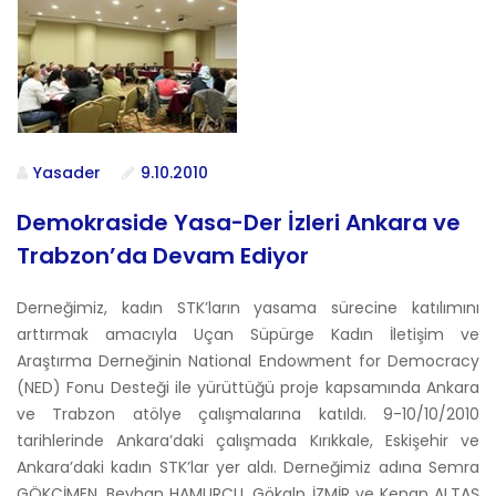
Yasader
9.10.2010
Demokraside Yasa-Der İzleri Ankara ve
Trabzon’da Devam Ediyor
Derneğimiz, kadın STK’ların yasama sürecine katılımını
arttırmak amacıyla Uçan Süpürge Kadın İletişim ve
Araştırma Derneğinin National Endowment for Democracy
(NED) Fonu Desteği ile yürüttüğü proje kapsamında Ankara
ve Trabzon atölye çalışmalarına katıldı. 9-10/10/2010
tarihlerinde Ankara’daki çalışmada Kırıkkale, Eskişehir ve
Ankara’daki kadın STK’lar yer aldı. Derneğimiz adına Semra
GÖKÇİMEN, Beyhan HAMURCU, Gökalp İZMİR ve Kenan ALTAŞ