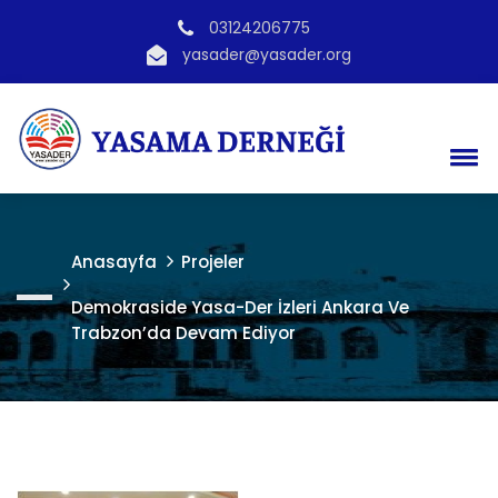
03124206775
yasader@yasader.org
Anasayfa
Projeler
Demokraside Yasa-Der İzleri Ankara Ve
Trabzon’da Devam Ediyor