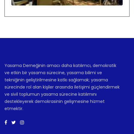
Yasama Derneğinin amacı daha katılımcı, demokratik
ve etkin bir yasama sürecine, yasama bilimi ve
tekniğinin geliştirilmesine katkı sağlamak; yasama
sürecinde rol alan kişiler arasında iletişimi güçlendirmek
ve sivil toplumun yasama sürecine katılımını
destekleyerek demokrasinin gelişmesine hizmet
etmektir.