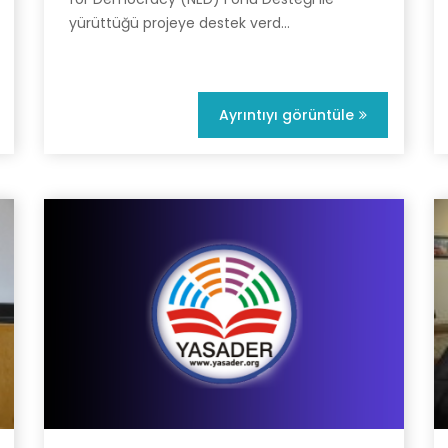
yürüttüğü projeye destek verd...
Ayrıntıyı görüntüle