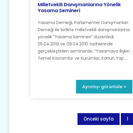
Milletvekili Danışmanlarına Yönelik
Yasama Semineri
Yasama Derneği, Parlamenter Danışmanları
Derneği ile birlikte milletvekili danışmanlarına
yönelik “Yasama Semineri” düzenledi.
05.04.2010 ve 09.04.2010 tarihlerinde
gerçekleştirilen seminerde; “Yasamaya İlişkin
Temel Kavramlar ve Kurumlar, Kanun Yap...
Ayrıntıyı görüntüle
Önceki sayfa
1