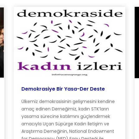
Demokrasiye Bir Yasa-Der Deste
Ülkemiz demokrasisinin gelişmesini kendine
amaç edinen Derneğimiz, kadın STK’ların
yasama sürecine katılımını güçlendirmek
amacıyla Uçan Süpürge Kadın İletişim ve
Araştırma Derneğinin, National Endowment
for Democracy (NED) Fonu Desteği ile