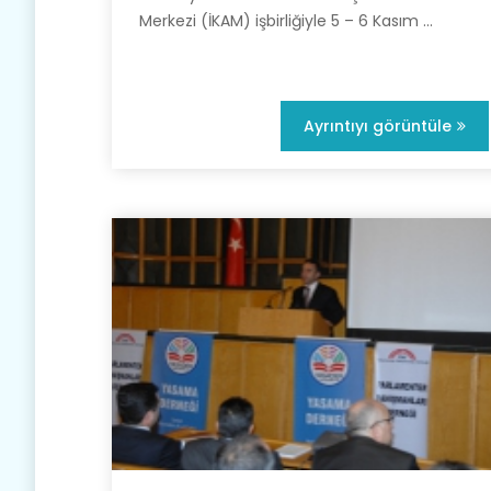
Merkezi (İKAM) işbirliğiyle 5 – 6 Kasım ...
Ayrıntıyı görüntüle