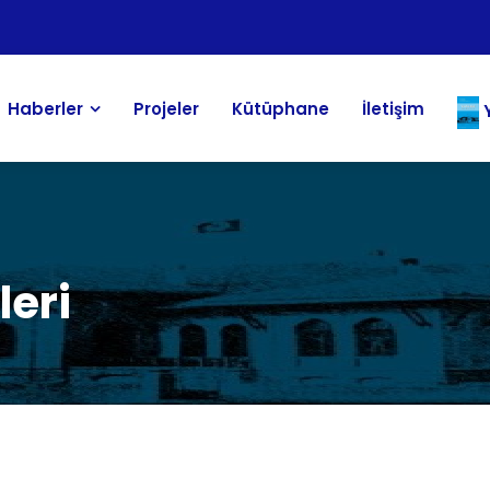
Haberler
Projeler
Kütüphane
İletişim
Y
leri