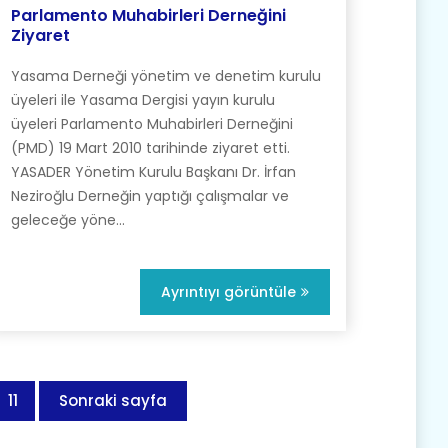
Parlamento Muhabirleri Derneğini
Ziyaret
Yasama Derneği yönetim ve denetim kurulu
üyeleri ile Yasama Dergisi yayın kurulu
üyeleri Parlamento Muhabirleri Derneğini
(PMD) 19 Mart 2010 tarihinde ziyaret etti.
YASADER Yönetim Kurulu Başkanı Dr. İrfan
Neziroğlu Derneğin yaptığı çalışmalar ve
geleceğe yöne...
Ayrıntıyı görüntüle
11
Sonraki sayfa