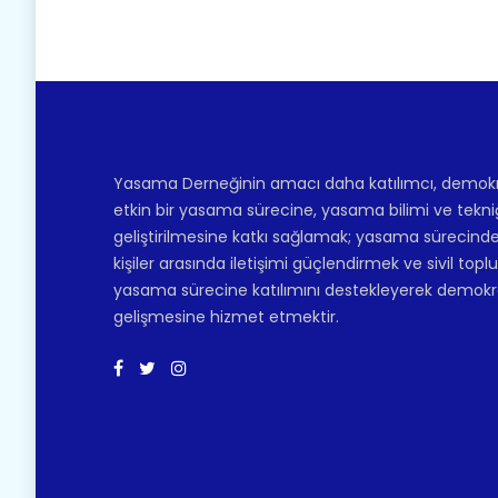
Yasama Derneğinin amacı daha katılımcı, demokr
etkin bir yasama sürecine, yasama bilimi ve tekni
geliştirilmesine katkı sağlamak; yasama sürecinde
kişiler arasında iletişimi güçlendirmek ve sivil top
yasama sürecine katılımını destekleyerek demokr
gelişmesine hizmet etmektir.