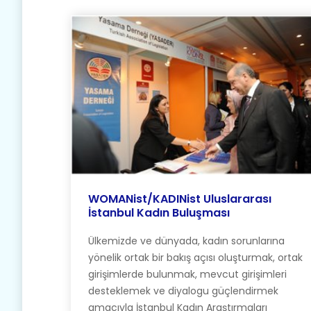
WOMANist/KADINist Uluslararası
İstanbul Kadın Buluşması
Ülkemizde ve dünyada, kadın sorunlarına
yönelik ortak bir bakış açısı oluşturmak, ortak
girişimlerde bulunmak, mevcut girişimleri
desteklemek ve diyalogu güçlendirmek
amacıyla İstanbul Kadın Araştırmaları