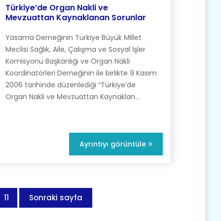
Türkiye’de Organ Nakli ve
Mevzuattan Kaynaklanan Sorunlar
Yasama Derneğinin Türkiye Büyük Millet
Meclisi Sağlık, Aile, Çalışma ve Sosyal İşler
Komisyonu Başkanlığı ve Organ Nakli
Koordinatörleri Derneğinin ile birlikte 9 Kasım
2006 tarihinde düzenlediği “Türkiye’de
Organ Nakli ve Mevzuattan Kaynaklan...
Ayrıntıyı görüntüle
11
Sonraki sayfa