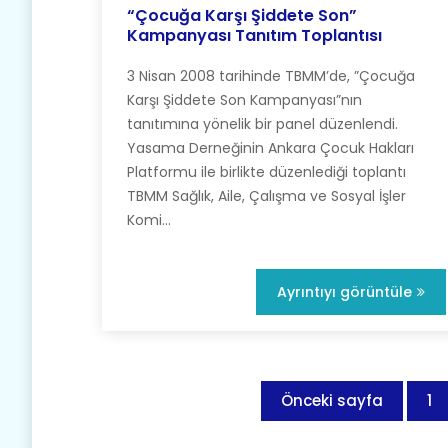
“Çocuğa Karşı Şiddete Son”
Kampanyası Tanıtım Toplantısı
3 Nisan 2008 tarihinde TBMM’de, ”Çocuğa
Karşı Şiddete Son Kampanyası”nın
tanıtımına yönelik bir panel düzenlendi.
Yasama Derneğinin Ankara Çocuk Hakları
Platformu ile birlikte düzenlediği toplantı
TBMM Sağlık, Aile, Çalışma ve Sosyal İşler
Komi...
Ayrıntıyı görüntüle
Önceki sayfa
1