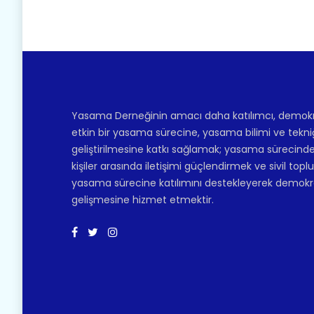
Yasama Derneğinin amacı daha katılımcı, demokr
etkin bir yasama sürecine, yasama bilimi ve tekni
geliştirilmesine katkı sağlamak; yasama sürecinde
kişiler arasında iletişimi güçlendirmek ve sivil top
yasama sürecine katılımını destekleyerek demokr
gelişmesine hizmet etmektir.