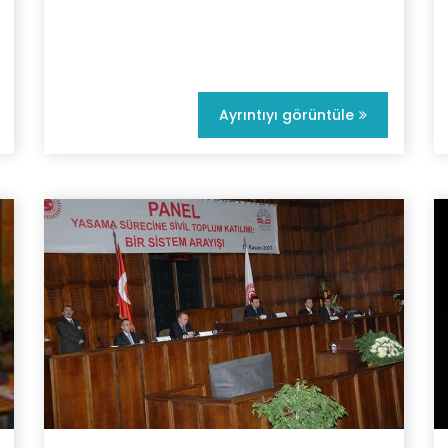
Ayrıntıyı görüntüle