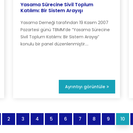
Yasama Sürecine Sivil Toplum
Katılımı: Bir Sistem Arayışı
Yasama Derneği tarafından 19 Kasım 2007
Pazartesi günü TBMM’de “Yasama Sürecine
Sivil Toplum Katılımı: Bir Sistem Arayışı”
konulu bir panel düzenlenmiştir....
Ayrıntıyı görüntüle
2
3
4
5
6
7
8
9
10