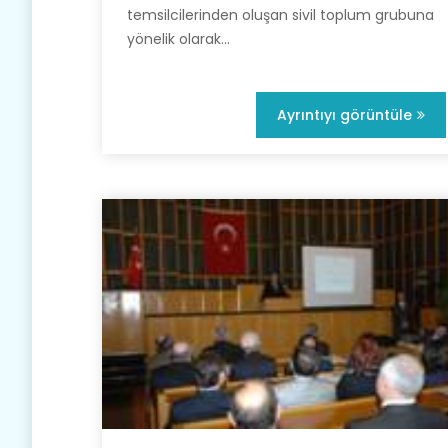
temsilcilerinden oluşan sivil toplum grubuna
yönelik olarak...
Ayrıntıyı görüntüle