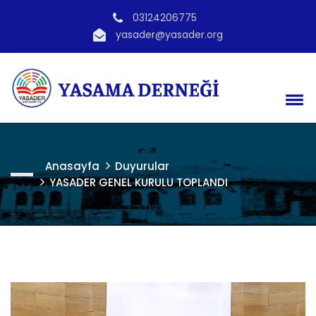
03124206775
yasader@yasader.org
Anasayfa
Duyurular
YASADER GENEL KURULU TOPLANDI