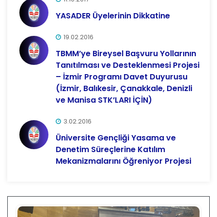
YASADER Üyelerinin Dikkatine
19.02.2016
TBMM’ye Bireysel Başvuru Yollarının
Tanıtılması ve Desteklenmesi Projesi
– İzmir Programı Davet Duyurusu
(İzmir, Balıkesir, Çanakkale, Denizli
ve Manisa STK’LARI İÇİN)
3.02.2016
Üniversite Gençliği Yasama ve
Denetim Süreçlerine Katılım
Mekanizmalarını Öğreniyor Projesi