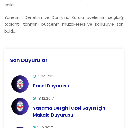
edildi.
Yönetim, Denetim ve Danışma Kurulu üyelerinin seçildiği
toplantı, tahmini bütçenin müzakeresi ve kabulüyle son
buldu.
Son Duyurular
4.04.2018
Panel Duyurusu
13.12.2017
Yasama Dergisi Özel Sayısı İçin
Makale Duyurusu
11.10.2017